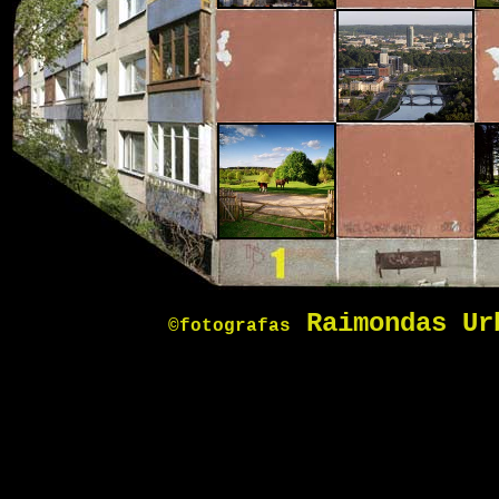
Raimondas Ur
©fotografas