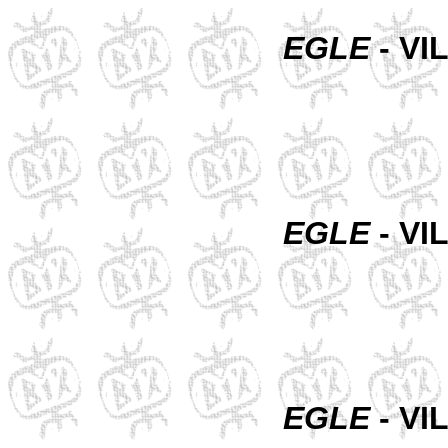
EGLE
- VI
EGLE
- VI
EGLE
- VI