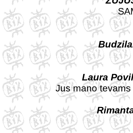
ZUJU
SAM
Budzila
Laura Povi
Jus mano tevams i
Rimant