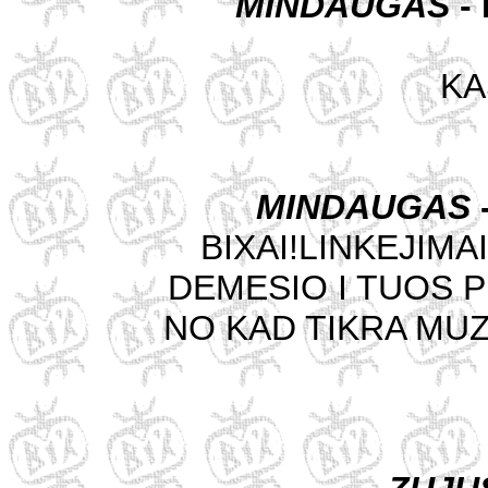
MINDAUGAS
-
KAS
MINDAUGAS
BIXAI!LINKEJIM
DEMESIO I TUOS P
NO KAD TIKRA MUZI