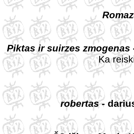
Romaz
Piktas ir suirzes zmogenas
Ka reis
robertas
- dariu