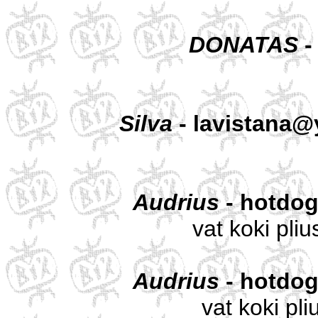
DONATAS
-
Silva
- lavistana
Audrius
- hotdog
vat koki pliu
Audrius
- hotdog
vat koki pli