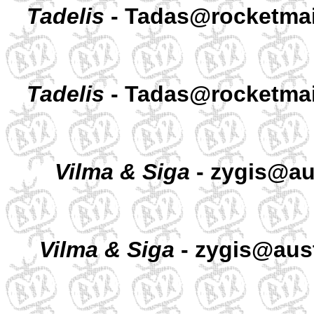
Tadelis
- Tadas@rocketmai
Tadelis
- Tadas@rocketmai
Vilma & Siga
- zygis@aus
Vilma & Siga
- zygis@aust