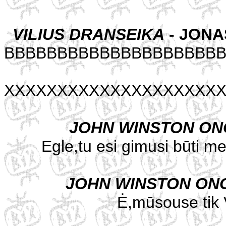
VILIUS DRANSEIKA
- JONA
BBBBBBBBBBBBBBBBBBBB
XXXXXXXXXXXXXXXXXXXX
JOHN WINSTON ON
Egle,tu esi gimusi būti me
JOHN WINSTON ON
Ė,mūsouse tik Vy