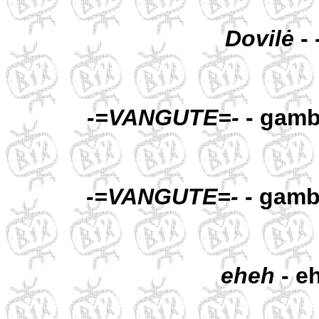
Dovilė
- 
-=VANGUTE=-
- gamb
-=VANGUTE=-
- gamb
eheh
- e