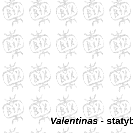
Valentinas
- staty