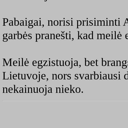
Pabaigai, norisi prisiminti 
garbės pranešti, kad meilė e
Meilė egzistuoja, bet brang
Lietuvoje, nors svarbiausi 
nekainuoja nieko.